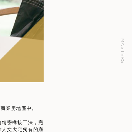
MASTERS
於商業房地產中。
的精密榫接工法，完
方人文大宅獨有的雍