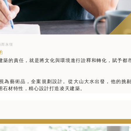
築而永恆
酌
建築的責任，就是將文化與環境進行詮釋和轉化，賦予都
視為藝術品，全案規劃設計。從大山大水出發，他的挑
用石材特性，精心設計打造凌天建築。