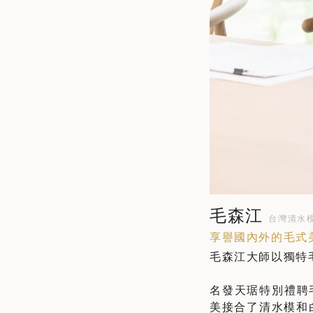
毛森江
台灣清水
享譽國內外的毛式
毛森江大師以獨特
名發天琚特別禮聘
美接合了清水模和