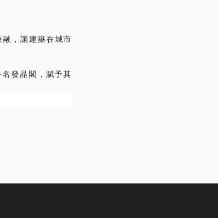
兼融，讓建築在城市
–名發晶閣，賦予其