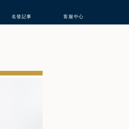
名發記事
客服中心