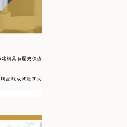
市建構具有歷史價值
剔與品味成就壯闊大