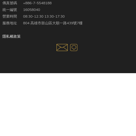
傳真號碼
+886-7-5548188
統一編號
16058040
營業時間
08:30-12:30 13:30-17:30
服務地址
804 高雄市鼓山區大順一路439號7樓
隱私權政策