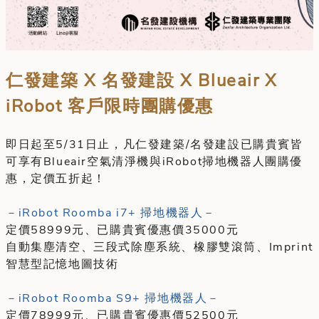
仁發建築 X 名發建設 X Blueair X
iRobot 客戶限時團購優惠
即日起至5/31日止，凡仁發建築/名發建設已購貴賓皆
可享有Blueair空氣清淨機與iRobot掃地機器人團購優
惠，定價五折起！
－iRobot Roomba i7+ 掃地機器人－
定價58999元、已購貴賓優惠價35000元
自動集塵清空、三段式除塵系統、橡膠雙滾筒、Imprint
智慧型記憶地圖技術
－iRobot Roomba S9+ 掃地機器人－
定價78999元、已購貴賓優惠價52500元