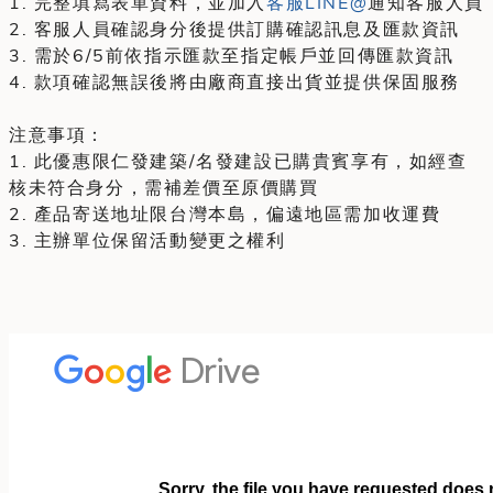
1. 完整填寫表單資料，並加入
客服LINE@
通知客服人員
2. 客服人員確認身分後提供訂購確認訊息及匯款資訊
3. 需於6/5前依指示匯款至指定帳戶並回傳匯款資訊
4. 款項確認無誤後將由廠商直接出貨並提供保固服務
注意事項：
1. 此優惠限仁發建築/名發建設已購貴賓享有，如經查
核未符合身分，需補差價至原價購買
2. 產品寄送地址限台灣本島，偏遠地區需加收運費
3. 主辦單位保留活動變更之權利